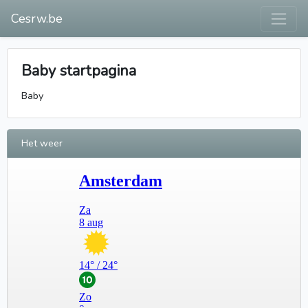
Cesrw.be
Baby startpagina
Baby
Het weer